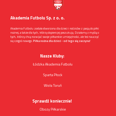
Akademia Futbolu Sp. z o. o.
Akademia Futbolu została stworzona dla dzieci i rodziców z pasją do piłki
nożnej, a także dla tych, którzy dopiero jej poszukują. Działamy z myślą o
tych, którzy chcą rozwijać swoje piłkarskie umiejętności, ale też nauczyć
się czegoś nowego.
Piłka nożna dla dzieci - od tego się zaczyna!
Nasze Kluby:
Łódzka Akademia Futbolu
Sparta Płock
Wisła Toruń
Sprawdź koniecznie!
Obozy Piłkarskie