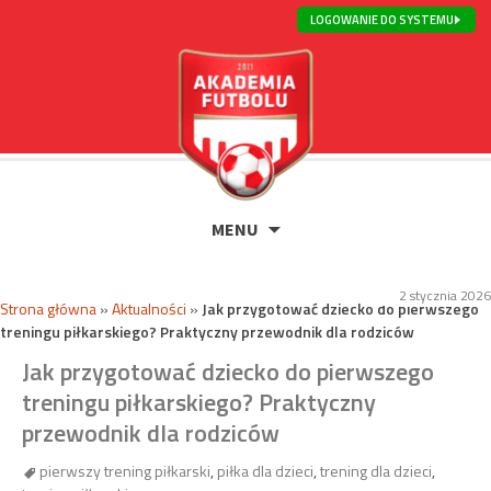
LOGOWANIE DO SYSTEMU
MENU
2 stycznia 2026
Strona główna
»
Aktualności
»
Jak przygotować dziecko do pierwszego
treningu piłkarskiego? Praktyczny przewodnik dla rodziców
Jak przygotować dziecko do pierwszego
treningu piłkarskiego? Praktyczny
przewodnik dla rodziców
pierwszy trening piłkarski
,
piłka dla dzieci
,
trening dla dzieci
,