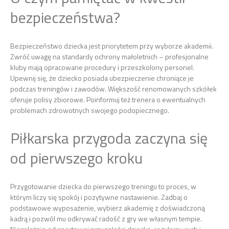
bezpieczeństwa?
Bezpieczeństwo dziecka jest priorytetem przy wyborze akademii.
Zwróć uwagę na standardy ochrony małoletnich – profesjonalne
kluby mają opracowane procedury i przeszkolony personel.
Upewnij się, że dziecko posiada ubezpieczenie chroniące je
podczas treningów i zawodów. Większość renomowanych szkółek
oferuje polisy zbiorowe. Poinformuj też trenera o ewentualnych
problemach zdrowotnych swojego podopiecznego.
Piłkarska przygoda zaczyna się
od pierwszego kroku
Przygotowanie dziecka do pierwszego treningu to proces, w
którym liczy się spokój i pozytywne nastawienie. Zadbaj o
podstawowe wyposażenie, wybierz akademię z doświadczoną
kadrą i pozwól mu odkrywać radość z gry we własnym tempie.