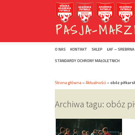
O NAS
KONTAKT
SKLEP
ŁAF – SREBRNA
STANDARDY OCHRONY MAŁOLETNICH
Strona główna
»
Aktualności
»
obóz piłkarsk
Archiwa tagu: obóz pi