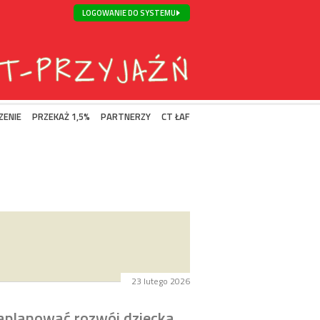
LOGOWANIE DO SYSTEMU
ZENIE
PRZEKAŻ 1,5%
PARTNERZY
CT ŁAF
23 lutego 2026
 zaplanować rozwój dziecka