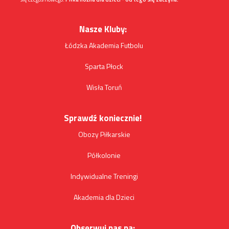
Nasze Kluby:
Łódzka Akademia Futbolu
Sparta Płock
Wisła Toruń
Sprawdź koniecznie!
Obozy Piłkarskie
Półkolonie
Indywidualne Treningi
Akademia dla Dzieci
Obserwuj nas na: