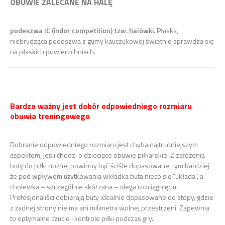
OBUWIE ZALECANE NA HALĘ
podeszwa IC (indor competition) tzw. halówki.
Płaska,
niebrudząca podeszwa z gumy kauczukowej świetnie sprawdza się
na płaskich powierzchniach.
Bardzo ważny jest dobór odpowiedniego rozmiaru
obuwia treningowego
Dobranie odpowiedniego rozmiaru jest chyba najtrudniejszym
aspektem, jeśli chodzi o dziecięce obuwie piłkarskie. Z założenia
buty do piłki nożnej powinny być ściśle dopasowane, tym bardziej
że pod wpływem użytkowania wkładka buta nieco się ”układa”, a
cholewka – szczególnie skórzana – ulega rozciągnięciu.
Profesjonaliści dobierają buty idealnie dopasowane do stopy, gdzie
z żadnej strony nie ma ani milimetra wolnej przestrzeni. Zapewnia
to optymalne czucie i kontrole piłki podczas gry.