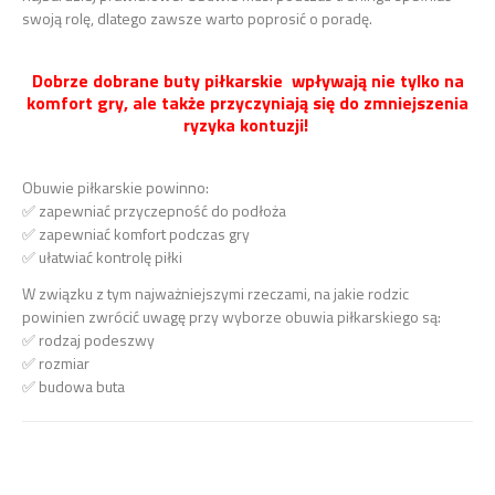
swoją rolę, dlatego zawsze warto poprosić o poradę.
Dobrze dobrane buty piłkarskie wpływają nie tylko na
komfort gry, ale także przyczyniają się do zmniejszenia
ryzyka kontuzji!
Obuwie piłkarskie powinno:
✅ zapewniać przyczepność do podłoża
✅ zapewniać komfort podczas gry
✅ ułatwiać kontrolę piłki
W związku z tym najważniejszymi rzeczami, na jakie rodzic
powinien zwrócić uwagę przy wyborze obuwia piłkarskiego są:
✅ rodzaj podeszwy
✅ rozmiar
✅ budowa buta