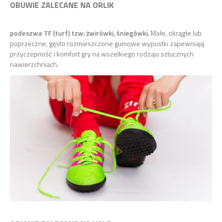
OBUWIE ZALECANE NA ORLIK
podeszwa TF (turf) tzw: żwirówki, śniegówki.
Małe, okrągłe lub
poprzeczne, gęsto rozmieszczone gumowe wypustki zapewniają
przyczepność i komfort gry na wszelkiego rodzaju sztucznych
nawierzchniach.